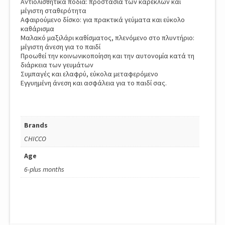
Αντιολισθητικά πόδια: προστασία των καρεκλών και
μέγιστη σταθερότητα
Αφαιρούμενο δίσκο: για πρακτικά γεύματα και εύκολο
καθάρισμα
Μαλακό μαξιλάρι καθίσματος, πλενόμενο στο πλυντήριο:
μέγιστη άνεση για το παιδί
Προωθεί την κοινωνικοποίηση και την αυτονομία κατά τη
διάρκεια των γευμάτων
Συμπαγές και ελαφρύ, εύκολα μεταφερόμενο
Εγγυημένη άνεση και ασφάλεια για το παιδί σας.
Brands
CHICCO
Age
6-plus months