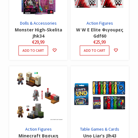
Dolls & Accessories
Action Figures
Monster High-Skelita
W W E Elite Φιγουρες
Jhk34
Gdf60
€
29,99
€
25,99
ADD TO CART
ADD TO CART
Action Figures
Table Games & Cards
Minecraft Βασικη
Uno Liar’s Jlh43