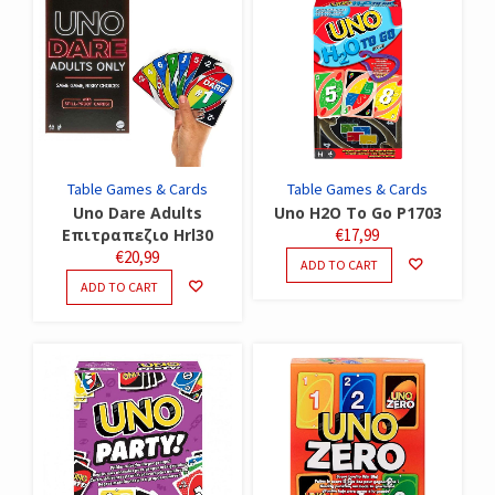
Table Games & Cards
Table Games & Cards
Uno Dare Adults
Uno H2O To Go P1703
Επιτραπεζιο Hrl30
€
17,99
€
20,99
ADD TO CART
ADD TO CART