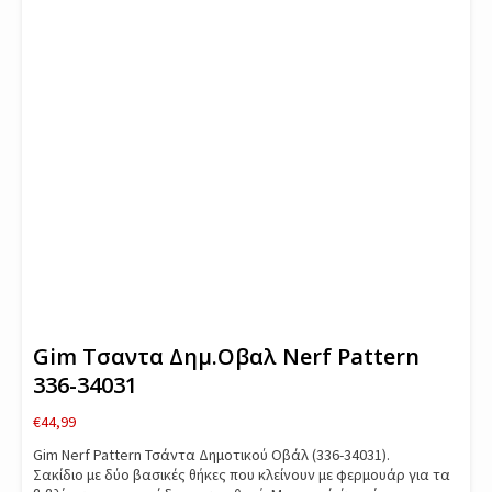
Gim Τσαντα Δημ.Οβαλ Nerf Pattern
336-34031
€
44,99
Gim Nerf Pattern Τσάντα Δημοτικού Οβάλ (336-34031).
Σακίδιο με δύο βασικές θήκες που κλείνουν με φερμουάρ για τα