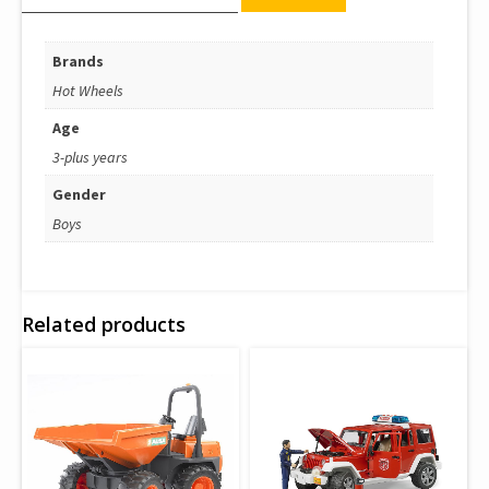
Brands
Hot Wheels
Age
3-plus years
Gender
Boys
Related products