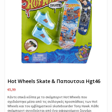
Hot Wheels Skate & Παπουτσια Hgt46
€
5,99
Κάντε επικά κόλπα με το σκέιμπορντ Hot Wheels που
σχεδιάστηκε μέσα από τις συλλογικές προσπάθειες των Hot
Wheels και του εμβληματικού skateboarder Tony Hawk. ​Κάθε
σκέιμπορντ συνοδεύεται από ένα αφαιρούμενο ζευγάρι