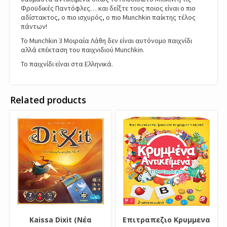
Φροϋδικές Παντόφλες… και δείξτε τους ποιος είναι ο πιο
αδίστακτος, ο πιο ισχυρός, ο πιο Munchkin παίκτης τέλος
πάντων!
Το Munchkin 3 Μοιραία Λάθη δεν είναι αυτόνομο παιχνίδι
αλλά επέκταση του παιχνιδιού Munchkin.
Το παιχνίδι είναι στα Ελληνικά.
Related products
Kaissa Dixit (Νέα
Επιτραπεζιο Κρυμμενα