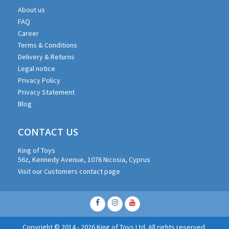
About us
FAQ
Career
Terms & Conditions
Delivery & Returns
Legal notice
Privacy Policy
Privacy Statement
Blog
CONTACT US
King of Toys
56z, Kennedy Avenue, 1076 Nicosia, Cyprus
Visit our Customers contact page
Facebook
Instagram
Youtube
Copyright © 2014 - 2026 King of Toys Ltd. All rights reserved.