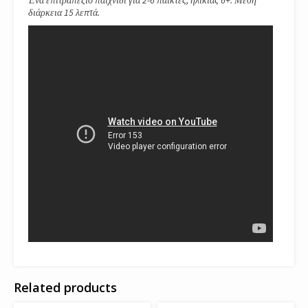
Ένα επιτραπέζιο παιχνίδι για 2-6 παίκτες, ηλικίας 6+. Μέση
διάρκεια 15 λεπτά.
Related products