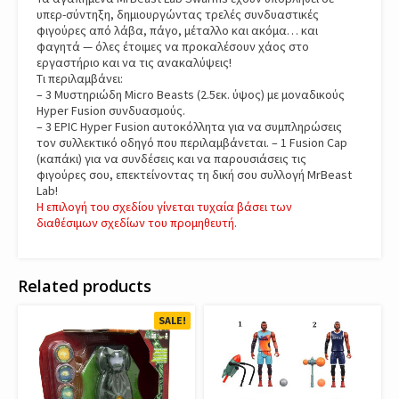
υπερ-σύντηξη, δημιουργώντας τρελές συνδυαστικές
φιγούρες από λάβα, πάγο, μέταλλο και ακόμα… και
φαγητά — όλες έτοιμες να προκαλέσουν χάος στο
εργαστήριο και να τις ανακαλύψεις!
Τι περιλαμβάνει:
– 3 Μυστηριώδη Micro Beasts (2.5εκ. ύψος) με μοναδικούς
Hyper Fusion συνδυασμούς.
– 3 EPIC Hyper Fusion αυτοκόλλητα για να συμπληρώσεις
τον συλλεκτικό οδηγό που περιλαμβάνεται. – 1 Fusion Cap
(καπάκι) για να συνδέσεις και να παρουσιάσεις τις
φιγούρες σου, επεκτείνοντας τη δική σου συλλογή MrBeast
Lab!
Η επιλογή του σχεδίου γίνεται τυχαία βάσει των
διαθέσιμων σχεδίων του προμηθευτή.
Related products
SALE!