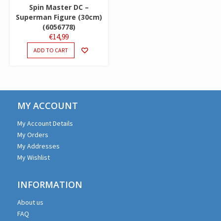
Spin Master DC –
Superman Figure (30cm)
(6056778)
€
14,99
ADD TO CART
MY ACCOUNT
My Account Details
My Orders
My Addresses
My Wishlist
INFORMATION
About us
FAQ