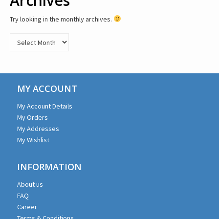
Archives
Try looking in the monthly archives.
Archives
MY ACCOUNT
My Account Details
My Orders
My Addresses
My Wishlist
INFORMATION
About us
FAQ
Career
Terms & Conditions