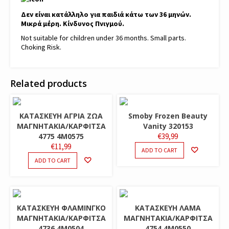
Δεν είναι κατάλληλο για παιδιά κάτω των 36 μηνών.
Μικρά μέρη. Κίνδυνος Πνιγμού.
Not suitable for children under 36 months. Small parts.
Choking Risk.
Related products
ΚΑΤΑΣΚΕΥΗ ΑΓΡΙΑ ΖΩΑ
Smoby Frozen Beauty
ΜΑΓΝΗΤΑΚΙΑ/ΚΑΡΦΙΤΣΑ
Vanity 320153
4775 4M0575
€
39,99
€
11,99
ADD TO CART
ADD TO CART
ΚΑΤΑΣΚΕΥΗ ΦΛΑΜΙΝΓΚΟ
ΚΑΤΑΣΚΕΥΗ ΛΑΜΑ
ΜΑΓΝΗΤΑΚΙΑ/ΚΑΡΦΙΤΣΑ
ΜΑΓΝΗΤΑΚΙΑ/ΚΑΡΦΙΤΣΑ
4736 4M0504
4754 4M0550