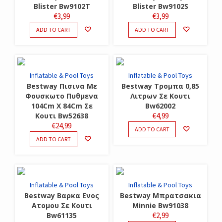
Blister Bw9102T
Blister Bw9102S
€
3,99
€
3,99
ADD TO CART
ADD TO CART
Inflatable & Pool Toys
Inflatable & Pool Toys
Bestway Πισινα Με
Bestway Τρομπα 0,85
Φουσκωτο Πυθμενα
Λιτρων Σε Κουτι
104Cm X 84Cm Σε
Bw62002
Κουτι Bw52638
€
4,99
€
24,99
ADD TO CART
ADD TO CART
Inflatable & Pool Toys
Inflatable & Pool Toys
Bestway Βαρκα Ενος
Bestway Μπρατσακια
Ατομου Σε Κουτι
Minnie Bw91038
Bw61135
€
2,99