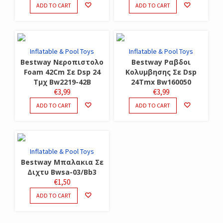
ADD TO CART
ADD TO CART
Inflatable & Pool Toys
Inflatable & Pool Toys
Bestway Νεροπιστολο
Bestway Ραβδοι
Foam 42Cm Σε Dsp 24
Κολυμβησης Σε Dsp
Τμχ Bw2219-42B
24Tmx Bw160050
€
3,99
€
3,99
ADD TO CART
ADD TO CART
Inflatable & Pool Toys
Bestway Μπαλακια Σε
Διχτυ Bwsa-03/Bb3
€
1,50
ADD TO CART