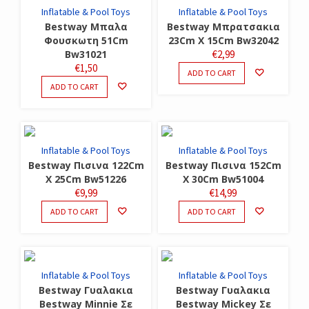
Inflatable & Pool Toys
Inflatable & Pool Toys
Bestway Μπαλα
Bestway Μπρατσακια
Φουσκωτη 51Cm
23Cm X 15Cm Bw32042
Bw31021
€
2,99
€
1,50
ADD TO CART
ADD TO CART
Inflatable & Pool Toys
Inflatable & Pool Toys
Bestway Πισινα 122Cm
Bestway Πισινα 152Cm
X 25Cm Bw51226
X 30Cm Bw51004
€
9,99
€
14,99
ADD TO CART
ADD TO CART
Inflatable & Pool Toys
Inflatable & Pool Toys
Bestway Γυαλακια
Bestway Γυαλακια
Bestway Minnie Σε
Bestway Mickey Σε