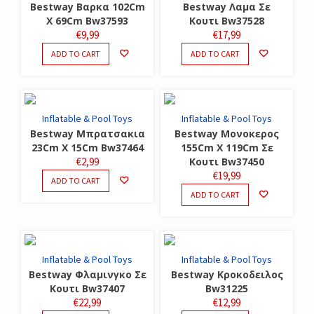
Bestway Βαρκα 102Cm
Bestway Λαμα Σε
X 69Cm Bw37593
Κουτι Bw37528
€
9,99
€
17,99
ADD TO CART
ADD TO CART
Inflatable & Pool Toys
Inflatable & Pool Toys
Bestway Μπρατσακια
Bestway Μονοκερος
23Cm X 15Cm Bw37464
155Cm X 119Cm Σε
€
2,99
Κουτι Bw37450
€
19,99
ADD TO CART
ADD TO CART
Inflatable & Pool Toys
Inflatable & Pool Toys
Bestway Φλαμινγκο Σε
Bestway Κροκοδειλος
Κουτι Bw37407
Bw31225
€
22,99
€
12,99