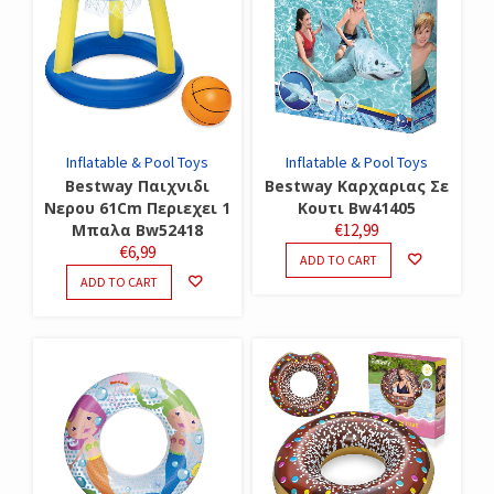
Inflatable & Pool Toys
Inflatable & Pool Toys
Bestway Παιχνιδι
Bestway Καρχαριας Σε
Νερου 61Cm Περιεχει 1
Κουτι Bw41405
Μπαλα Bw52418
€
12,99
€
6,99
ADD TO CART
ADD TO CART