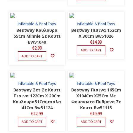
Inflatable & Pool Toys
Inflatable & Pool Toys
Bestway Κουλουρα
Bestway Πισινα 152Cm
55Cm Minnie Σε Κουτι
X 30Cm Bw51026
Bw91040
€
14,99
€
2,99
ADD TO CART
ADD TO CART
Inflatable & Pool Toys
Inflatable & Pool Toys
Bestway Σετ Σε Κουτι
Bestway Πισινα 165Cm
Πισινα 122Cm X 20Cm
X104Cm X25Cm Με
Κουλουρα51Cmμπαλα
Φουσκωτο Πυθμενα Σε
41Cm Bw51124
Κουτι Bw51115
€
12,99
€
19,99
ADD TO CART
ADD TO CART