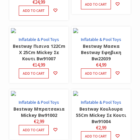
€
24,99
ADD TO CART
ADD TO CART
Inflatable & Pool Toys
Inflatable & Pool Toys
Bestway Πισινα 122Cm
Bestway Μασκα
X 25Cm Mickey Σε
Bestway Εφηβικη
Κουτι Bw91007
Bw22039
€
14,99
€
4,99
ADD TO CART
ADD TO CART
Inflatable & Pool Toys
Inflatable & Pool Toys
Bestway Μπρατσακια
Bestway Κουλουρα
Mickey Bw91002
55Cm Mickey Σε Κουτι
€
2,99
Bw91004
€
2,99
ADD TO CART
ADD TO CART